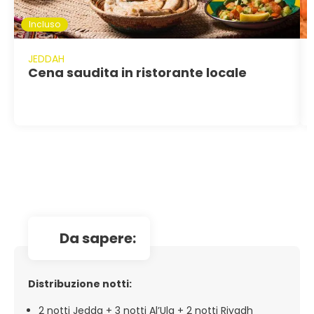
Incluso
JEDDAH
Cena saudita in ristorante locale
da sapere:
Distribuzione notti:
2 notti Jedda + 3 notti Al’Ula + 2 notti Riyadh