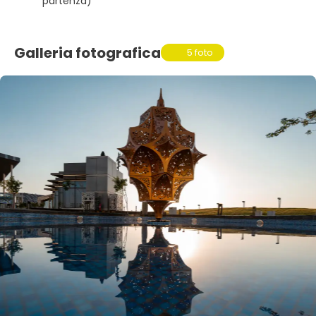
partenza)
Galleria fotografica
5 foto