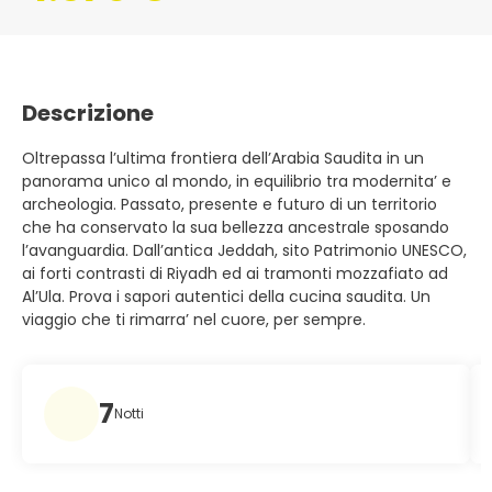
Descrizione
Oltrepassa l’ultima frontiera dell’Arabia Saudita in un
panorama unico al mondo, in equilibrio tra modernita’ e
archeologia. Passato, presente e futuro di un territorio
che ha conservato la sua bellezza ancestrale sposando
l’avanguardia. Dall’antica Jeddah, sito Patrimonio UNESCO,
ai forti contrasti di Riyadh ed ai tramonti mozzafiato ad
Al’Ula. Prova i sapori autentici della cucina saudita. Un
viaggio che ti rimarra’ nel cuore, per sempre.
7
Notti