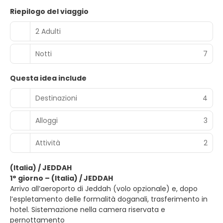
Riepilogo del viaggio
2 Adulti
Notti
7
Questa idea include
Destinazioni
4
Alloggi
3
Attività
2
(Italia) / JEDDAH
1° giorno – (Italia) / JEDDAH
Arrivo all’aeroporto di Jeddah (volo opzionale) e, dopo
l’espletamento delle formalità doganali, trasferimento in
hotel. Sistemazione nella camera riservata e
pernottamento