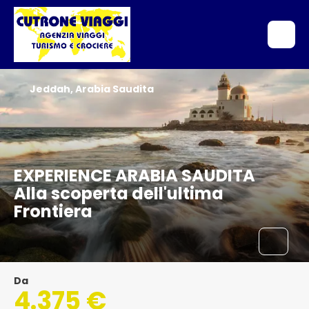
Jeddah, Arabia Saudita
EXPERIENCE ARABIA SAUDITA
Alla scoperta dell'ultima
Frontiera
Da
4.375 €