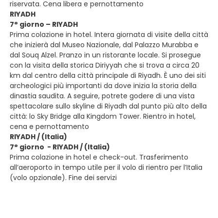
riservata. Cena libera e pernottamento
RIYADH
7° giorno – RIYADH
Prima colazione in hotel. Intera giornata di visite della città
che inizierà dal Museo Nazionale, dal Palazzo Murabba e
dal Souq Alzel. Pranzo in un ristorante locale. Si prosegue
con la visita della storica Diriyyah che si trova a circa 20
km dal centro della città principale di Riyadh. È uno dei siti
archeologici più importanti da dove inizia la storia della
dinastia saudita. A seguire, potrete godere di una vista
spettacolare sullo skyline di Riyadh dal punto più alto della
città: lo Sky Bridge alla Kingdom Tower. Rientro in hotel,
cena e pernottamento
RIYADH / (Italia)
7° giorno - RIYADH / (Italia)
Prima colazione in hotel e check-out. Trasferimento
all’aeroporto in tempo utile per il volo di rientro per l’Italia
(volo opzionale). Fine dei servizi