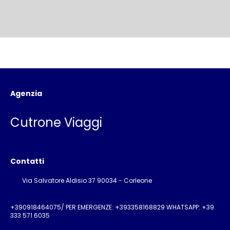
Agenzia
Cutrone Viaggi
Contatti
Via Salvatore Aldisio 37 90034 - Corleone
+390918464075/ PER EMERGENZE: +393358168829 WHATSAPP: +39
333 571 6035