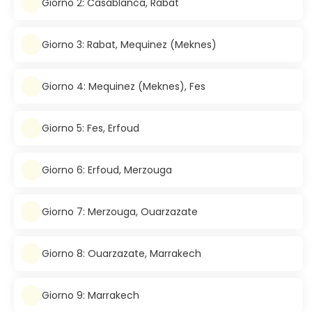
Giorno 2: Casablanca, Rabat
Giorno 3: Rabat, Mequinez (Meknes)
Giorno 4: Mequinez (Meknes), Fes
Giorno 5: Fes, Erfoud
Giorno 6: Erfoud, Merzouga
Giorno 7: Merzouga, Ouarzazate
Giorno 8: Ouarzazate, Marrakech
Giorno 9: Marrakech