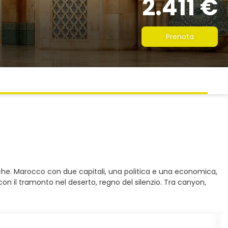
2.411 €
Prenota
tiche. Marocco con due capitali, una politica e una economica,
con il tramonto nel deserto, regno del silenzio. Tra canyon,