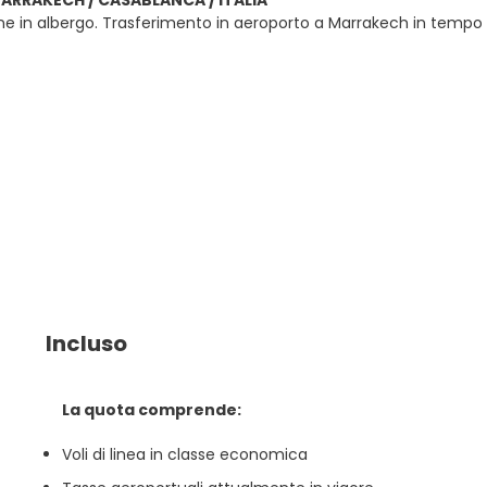
MARRAKECH / CASABLANCA / ITALIA
e in albergo. Trasferimento in aeroporto a Marrakech in tempo utile
Incluso
La quota comprende:
Voli di linea in classe economica