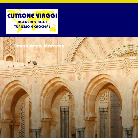
Casablanca, Marocco