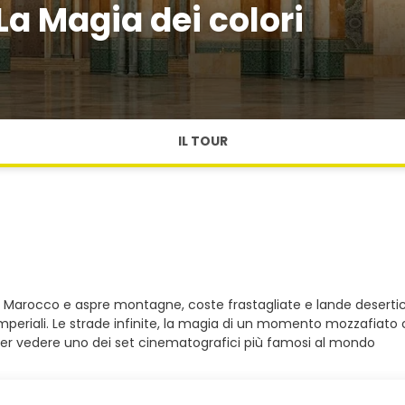
 Magia dei colori
IL TOUR
ezie. Marocco e aspre montagne, coste frastagliate e lande deser
Imperiali. Le strade infinite, la magia di un momento mozzafiato 
ne per vedere uno dei set cinematografici più famosi al mondo