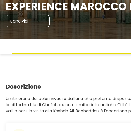
EXPERIENCE MAROCCO La
Condividi
Descrizione
Un itinerario dai colori vivaci e dall’aria che profuma di sp
la cittadina blu di Chefchaouen e il mito delle antiche Città 
valli e oasi, la visita alla Kasbah Ait Benhaddou è l’occasio