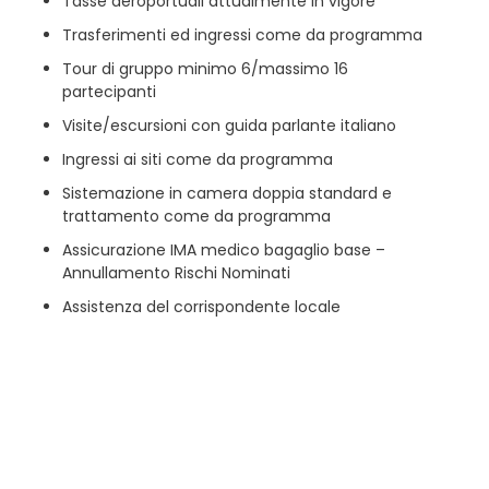
Tasse aeroportuali attualmente in vigore
Trasferimenti ed ingressi come da programma
Tour di gruppo minimo 6/massimo 16
partecipanti
Visite/escursioni con guida parlante italiano
Ingressi ai siti come da programma
Sistemazione in camera doppia standard e
trattamento come da programma
Assicurazione IMA medico bagaglio base –
Annullamento Rischi Nominati
Assistenza del corrispondente locale